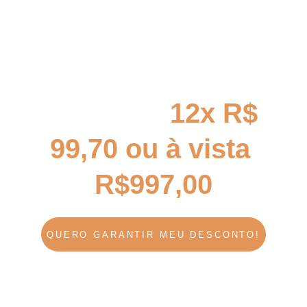
De: 
R$ 1.447,00
HOJE por 
12x R$ 
99,70 ou à vista 
R$997,00
QUERO GARANTIR MEU DESCONTO!